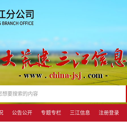
况
公告公开
专题专栏
三江信息
注册登录