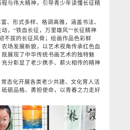
历程与伟大精神，引导青少年读懂长征精
丰富、形式多样、格调高雅，涵盖书法、
动，“铁血长征，万里雄风”“长征精神
韧不拔的长征风骨；绘画作品色彩鲜
、农场发展新貌，以艺术视角传承红色血
，既展现了中华传统书画艺术的独特魅
，充分彰显了老少携手、薪火相传的精神
，常态化开展各类老少共建、文化育人活
、砥砺品格、勇担使命，以青春之力走好