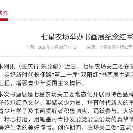
动态
七星农场举办书画展纪念红军
时间：2026年06月08日 08:27
来源：七星农场有限公司
本网讯（王庆行 朱允彪）近日，七星农场关工委在
，走好新时代长征路”第二十届“双阳红”书画展主
征程，增强青少年爱国主义情怀。
本次书画展是七星农场关工委常态化开展的特色品
场传承红色文化、凝聚老少力量、培育时代新人的重
青少年学子及书画爱好者积极响应、踊跃参与。大
、精心打磨，用笔墨丹青抒发爱党爱国爱场的真挚
美好生活的美好憧憬。创作期间，农场关工委“五老