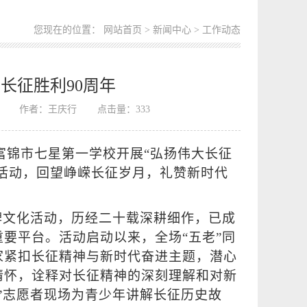
您现在的位置：
网站首页
>
新闻中心
> 工作动态
长征胜利90周年
作者：王庆行
点击量：
333
富锦市七星第一学校开展“弘扬伟大长征
题活动，回望峥嵘长征岁月，礼赞新时代
牌文化活动，历经二十载深耕细作，已成
要平台。活动启动以来，全场“五老”同
家紧扣长征精神与新时代奋进主题，潜心
情怀，诠释对长征精神的深刻理解和对新
”志愿者现场为青少年讲解长征历史故