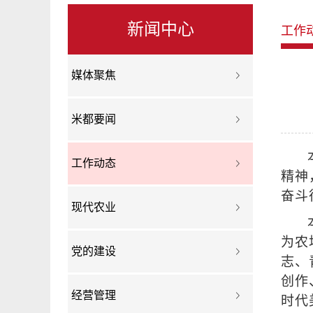
新闻中心
工作
媒体聚焦
米都要闻
工作动态
精神
奋斗
现代农业
为农
党的建设
志、
创作
经营管理
时代