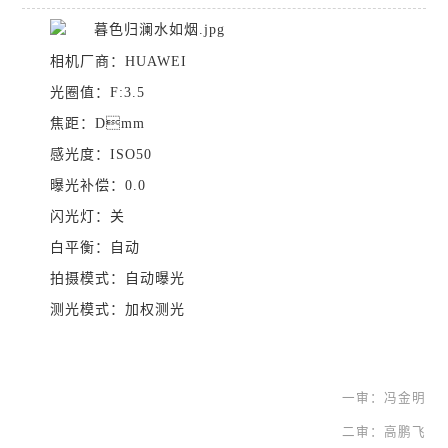
相机厂商：HUAWEI
光圈值：F:3.5
焦距：Dmm
感光度：ISO50
曝光补偿：0.0
闪光灯：关
白平衡：自动
拍摄模式：自动曝光
测光模式：加权测光
一审：冯金明
二审：高鹏飞