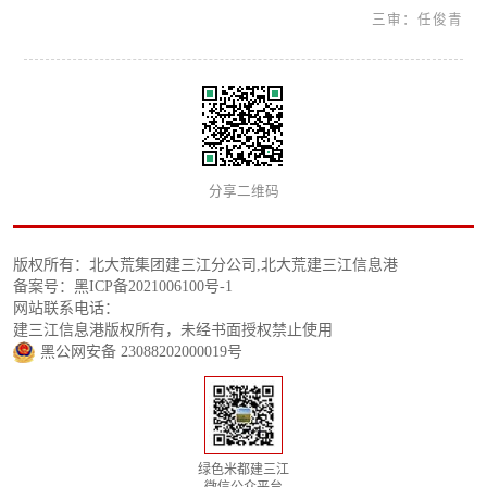
三审：任俊青
分享二维码
版权所有：北大荒集团建三江分公司,北大荒建三江信息港
备案号：黑ICP备2021006100号-1
网站联系电话：
建三江信息港版权所有，未经书面授权禁止使用
黑公网安备 23088202000019号
绿色米都建三江
微信公众平台