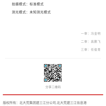
拍摄模式：标准模式
测光模式：未知测光模式
一审：冯金明
二审：高鹏飞
三审：任俊青
分享二维码
版权所有：北大荒集团建三江分公司,北大荒建三江信息港