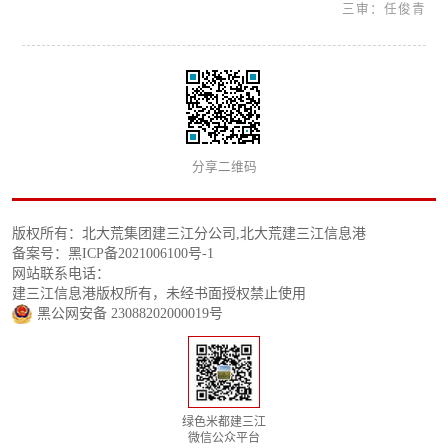
三审：任俊青
分享二维码
版权所有：北大荒集团建三江分公司,北大荒建三江信息港
备案号：黑ICP备2021006100号-1
网站联系电话：
建三江信息港版权所有，未经书面授权禁止使用
黑公网安备 23088202000019号
绿色米都建三江
微信公众平台