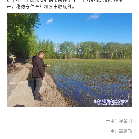
护举措，常态化做好病虫防控工作，全力护航水稻提质增
产，稳稳守住全年粮食丰收底线。
一审：冯金明
二审：高鹏飞