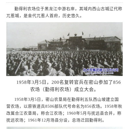
勤得利农场位于黑龙江中游右岸，其域内西山古城辽代称
兀惹城，是金代兀惹人首府，历史悠久。
1958年3月5日，200名复转官兵在密山参加了856
农场（勤得利农场）成立大会。
1958年3月5日，密山农垦局在勤得利五队西山坡建立国
营农场，以原铁道兵8506部队代号命名为856农场。1958年秋
改属合江农垦局，称合江农场；1960年5月与抚远县合并，称
抚远农场；1961年12月场县分设，总场迁回勤得利。