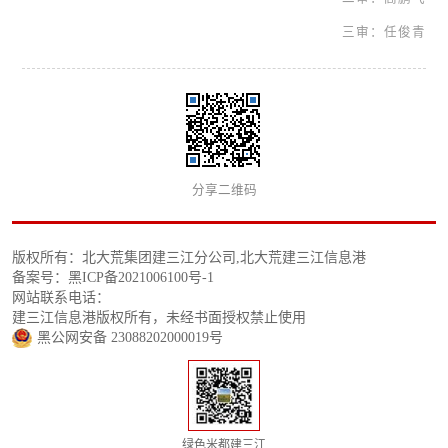
三审：任俊青
分享二维码
版权所有：北大荒集团建三江分公司,北大荒建三江信息港
备案号：黑ICP备2021006100号-1
网站联系电话：
建三江信息港版权所有，未经书面授权禁止使用
黑公网安备 23088202000019号
绿色米都建三江