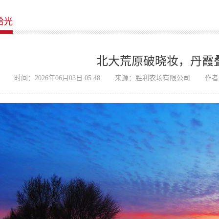
拾光
北大荒原破晓妆，丹霞
时间：2026年06月03日 05:48
来源：胜利农场有限公司
作者