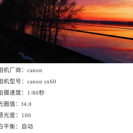
相机厂商：canon
相机型号：canon sx60
拍摄速度：1/80秒
光圈值：f4.0
感光度：100
白平衡：自动