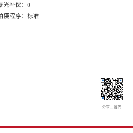
暴光补偿：0
拍摄程序：标准
分享二维码