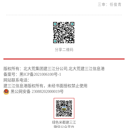
三审：任俊青
分享二维码
版权所有：北大荒集团建三江分公司,北大荒建三江信息港
备案号：黑ICP备2021006100号-1
网站联系电话：
建三江信息港版权所有，未经书面授权禁止使用
黑公网安备 23088202000019号
绿色米都建三江
微信公众平台