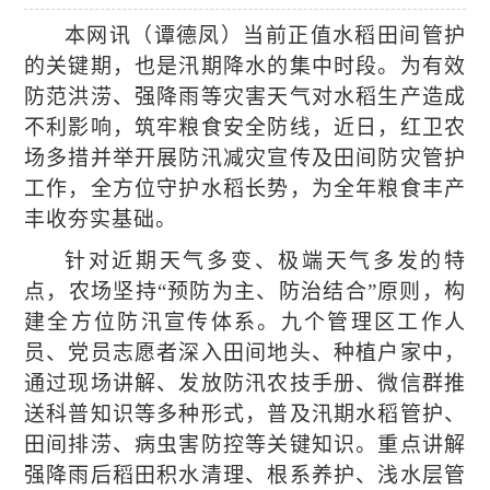
本网讯（谭德凤）
当前正值水稻田间管护
的关键期，也是汛期降水的集中时段。为有效
防范洪涝、强降雨等灾害天气对水稻生产造成
不利影响，筑牢粮食安全防线，近日，红卫农
场多措并举开展防汛减灾宣传及田间防灾管护
工作，全方位守护水稻长势，为全年粮食丰产
丰收夯实基础。
针对近期天气多变、极端天气多发的特
点，农场坚持
“预防为主、防治结合”原则，构
建全方位防汛宣传体系。九个管理区工作人
员、党员志愿者深入田间地头、种植户家中，
通过现场讲解、发放防汛农技手册、微信群推
送科普知识等多种形式，普及汛期水稻管护、
田间排涝、病虫害防控等关键知识。重点讲解
强降雨后稻田积水清理、根系养护、浅水层管