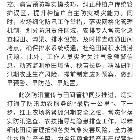
控、病害预防等实操技巧，纠正种植户传统管
护误区，提升种植户自主防灾减灾能力。同
时，农场细化防汛工作举措，落实网格化管理
机制，划分防汛责任区域，安排专人常态化巡
查稻田、沟渠、排水设施，及时排查疏通田间
堵点，确保排水系统畅通，杜绝田间积水渍涝
问题。此外，工作人员实时关注气象预警信
息，动态监测稻田墒情、秧苗长势，精准研判
汛期农业生产风险，提前制定应对预案，做到
早预警、早防范、早处置。
此次防汛宣传与田间管护同步推进，切实
打通了防汛助农服务的
“最后一公里”。下一
步，红卫农场将紧绷汛期安全之弦，常态化落
实防汛巡查、农技指导与隐患排查工作，以精
细化田间管理抵御各类气象灾害风险，全力稳
住水稻生产长势，为全年粮食稳产丰产保驾护