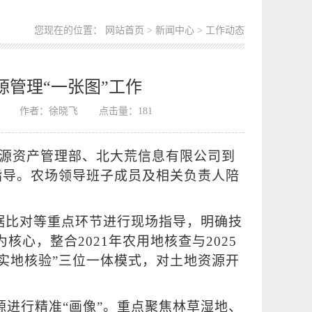
您现在的位置：
网站首页
>
新闻中心
> 工作动态
管理“一张图”工作
作者：徐晓飞
点击量：
181
资源资产管理部、北大荒信息有限公司到
指导。农场领导班子成员及相关负责人陪
数据比对等重点环节进行现场指导，明确技
心，整合2021年农用地核查与2025
实地核验”三位一体模式，对土地资源开
源进行精准“画像”。重点聚焦林草湿地、