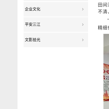
田间
企业文化
不清
平安三江
精细
文影拾光