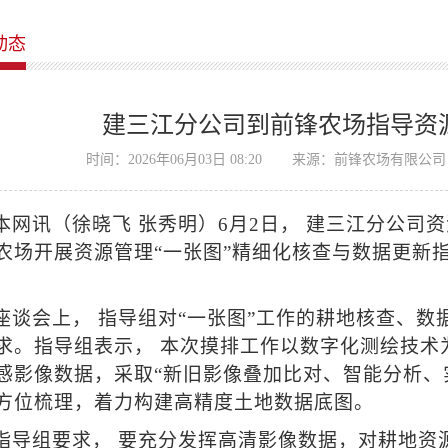
动态
建三江分公司到前锋农场指导资源
时间：2026年06月03日 08:20
来源：前锋农场有限公司
本网讯（徐晓飞 张秀明）6月2日， 建三江分公司
农场开展资源管理“一张图”精细化核查与数据更新
座谈会上， 指导组对“一张图”工作的耕地核查、
求。指导组表示， 本次摸排工作以数字化测绘技术为核
感影像数据，采取“新旧影像叠加比对、智能分析、
方位梳理，着力构建高精度土地数据底图。
指导组要求， 要充分发挥高清影像数据，对耕地资