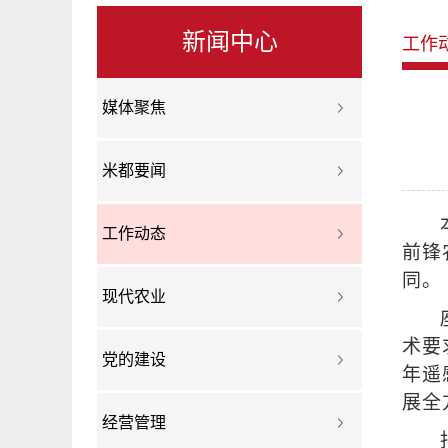
新闻中心
工作
媒体聚焦
米都要闻
工作动态
前锋
同。
现代农业
术要
党的建设
年遥
展全
经营管理