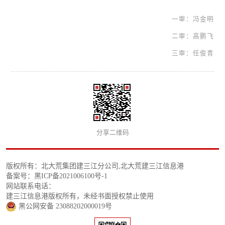
一审：冯金明
二审：高鹏飞
三审：任俊青
分享二维码
版权所有：北大荒集团建三江分公司,北大荒建三江信息港
备案号：黑ICP备2021006100号-1
网站联系电话：
建三江信息港版权所有，未经书面授权禁止使用
黑公网安备 23088202000019号