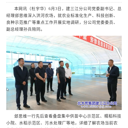
本网讯（杜宇华）6月3日，建三江分公司党委副书记、总
经理郐思维深入洪河农场，就农业标准化生产、科技创新、
良种示范推广等重点工作开展实地调研，分公司党委委员、
副总经理孙兵陪同。
郐思维一行先后查看叠盘集中供苗中心示范区、糯稻科技
小院、水稻示范区、污水处理厂等地，详细了解农场当前农